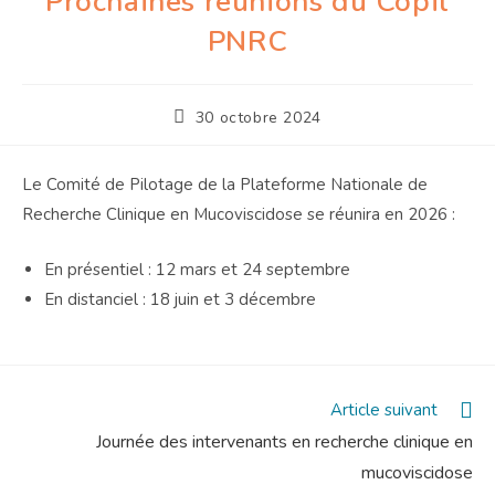
Prochaines réunions du Copil
PNRC
Publication
30 octobre 2024
publiée :
Le Comité de Pilotage de la Plateforme Nationale de
Recherche Clinique en Mucoviscidose se réunira en 2026 :
En présentiel : 12 mars et 24 septembre
En distanciel : 18 juin et 3 décembre
Read
Article suivant
more
Journée des intervenants en recherche clinique en
articles
mucoviscidose