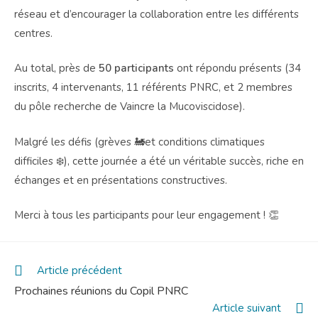
réseau et d’encourager la collaboration entre les différents
centres.
Au total, près de
50 participants
ont répondu présents (34
inscrits, 4 intervenants, 11 référents PNRC, et 2 membres
du pôle recherche de Vaincre la Mucoviscidose).
Malgré les défis (grèves 🚂et conditions climatiques
difficiles ❄️), cette journée a été un véritable succès, riche en
échanges et en présentations constructives.
Merci à tous les participants pour leur engagement ! 👏
Read
Article précédent
more
Prochaines réunions du Copil PNRC
articles
Article suivant