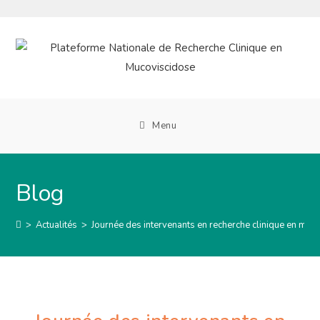
Skip
to
content
Menu
Blog
>
Actualités
>
Journée des intervenants en recherche clinique en muc